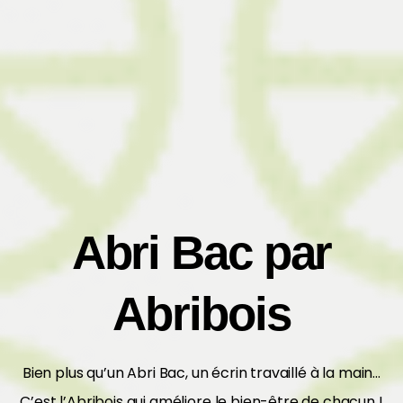
Abri
Bac
par
Abribois
Bien plus qu’un Abri Bac, un écrin travaillé à la main…
C’est l’Abribois qui améliore le bien-être de chacun !